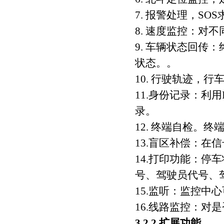
7. 报警处理，SO
8. 速度监控：对
9. 车辆状态回传
状态。。
10. 行驶轨迹，
11.身份记录：利
录。
12. 终端自检。
13.盲区补偿：在
14.打印功能：停
号、驾驶员代号、
15.监听：监控中
16.线路监控：对
3.2.2 扩展功能