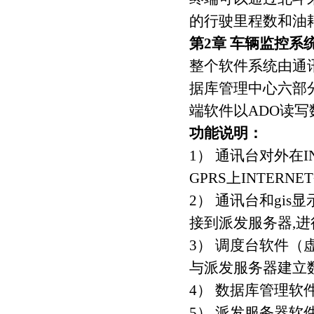
的行驶里程数和油
第2章 车辆监控系
整个软件系统由通
据库管理中心六部分
端软件以ADO读
功能说明：
1） 通讯台对外在
GPRS上INTER
2） 通讯台和gi
接到派发服务器,
3） 调度台软件
与派发服务器建立
4） 数据库管理
5） 派发服务器软