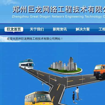
巨龙首页
关于我们
新闻资讯
解决方案
工
欢迎光郑州巨龙网络工程技术有限公司网站！
企业简介
/
企业形象
/
企业荣誉
/
领导致辞
/
联系我们
/
企业资讯
/
行业资讯
/