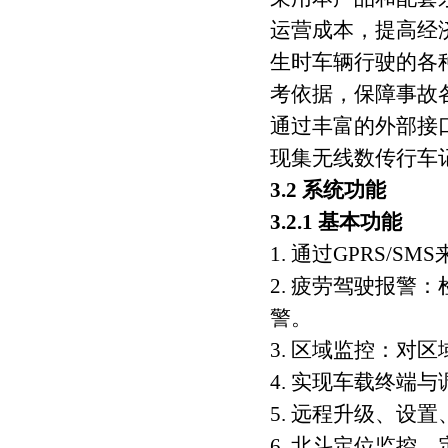
运营成本，提高经
生时车辆行驶的各
考依据，保障事故
通过丰富的外部接口
现集无线数传行车
3.2 系统功能
3.2.1 基本功能
1. 通过GPRS/
2. 疲劳驾驶报警
警。
3. 区域监控：对
4. 实现车载终端
5. 远程升级、设
6. 北斗定位监控