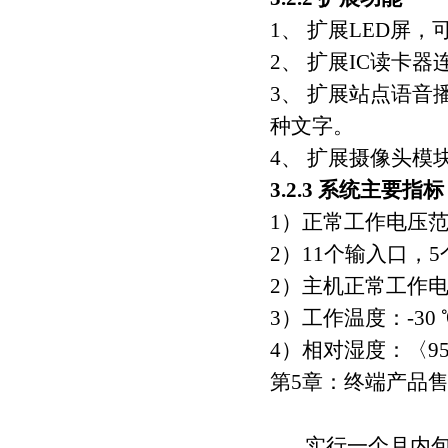
1、 扩展LED屏
2、 扩展IC读卡
3、 扩展站点语
种文字。
4、 扩展摄像头
3.2.3 系统主要指标
1）正常工作电压范
2）11个输入口，
2）主机正常工作电
3）工作温度：-30 ℃
4）相对湿度：〈9
第5章：终端产品
实行一个月内包换