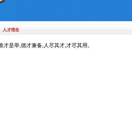
人才理念
唯才是举,德才兼备,人尽其才,才尽其用。