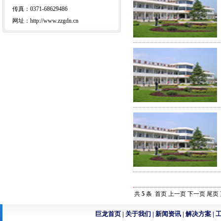
传真：0371-68629486
网址：http://www.zzgdn.cn
共
5
条 首页 上一页 下一页 尾页
巨龙首页
|
关于我们
|
新闻资讯
|
解决方案
|