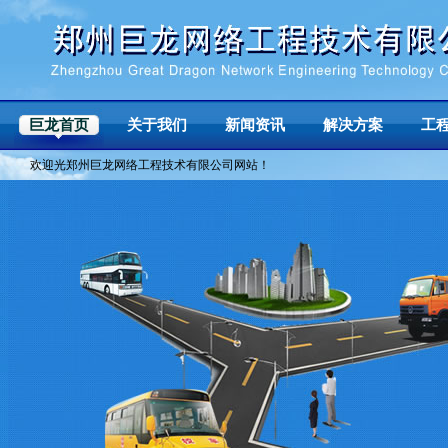
巨龙首页
关于我们
新闻资讯
解决方案
工
欢迎光郑州巨龙网络工程技术有限公司网站！
企业简介
/
企业形象
/
企业荣誉
/
领导致辞
/
联系我们
/
企业资讯
/
行业资讯
/