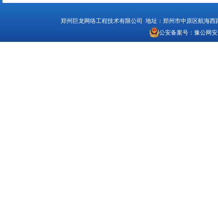
郑州巨龙网络工程技术有限公司 地址：郑州市中原区航海西路1号 电话：
公安备案号：
豫公网安备4